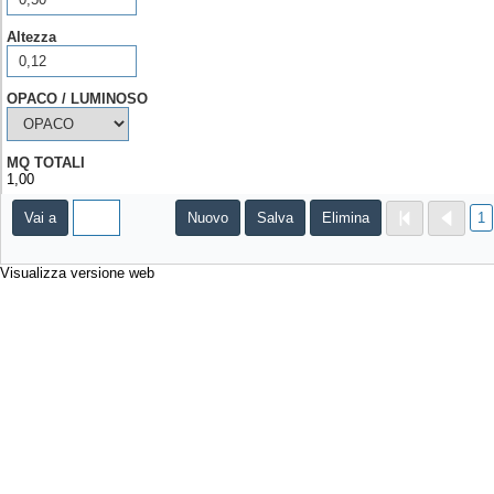
Altezza
OPACO / LUMINOSO
MQ TOTALI
1,00
Vai a
Nuovo
Salva
Elimina
1
Visualizza versione web