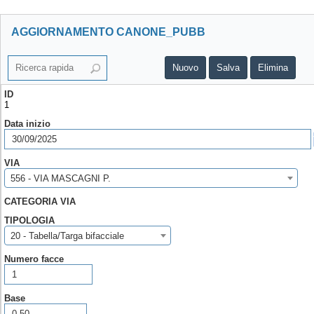
AGGIORNAMENTO CANONE_PUBB
Nuovo
Salva
Elimina
ID
1
Data inizio
VIA
556 - VIA MASCAGNI P.
CATEGORIA VIA
TIPOLOGIA
20 - Tabella/Targa bifacciale
Numero facce
Base